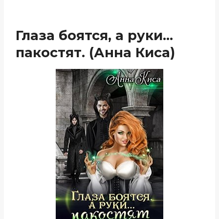
Глаза боятся, а руки…
пакостят. (Анна Киса)