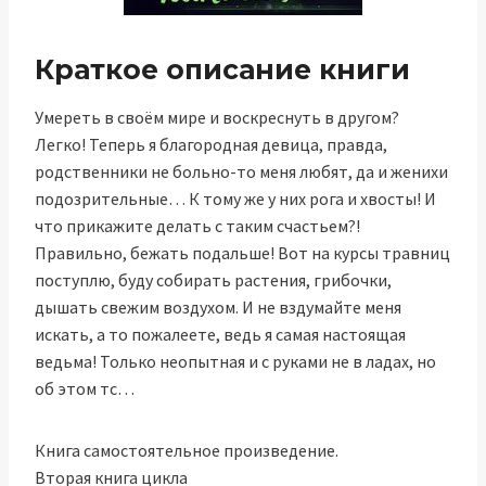
Краткое описание книги
Умереть в своём мире и воскреснуть в другом?
Легко! Теперь я благородная девица, правда,
родственники не больно-то меня любят, да и женихи
подозрительные… К тому же у них рога и хвосты! И
что прикажите делать с таким счастьем?!
Правильно, бежать подальше! Вот на курсы травниц
поступлю, буду собирать растения, грибочки,
дышать свежим воздухом. И не вздумайте меня
искать, а то пожалеете, ведь я самая настоящая
ведьма! Только неопытная и с руками не в ладах, но
об этом тс…
Книга самостоятельное произведение.
Вторая книга цикла