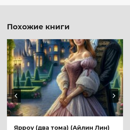
Похожие книги
Ярроу (два тома) (Айлин Лин)