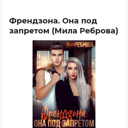
Френдзона. Она под
запретом (Мила Реброва)