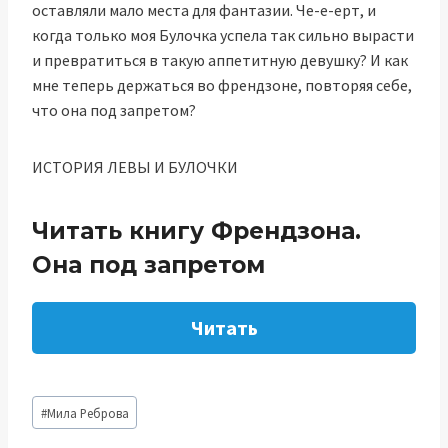
оставляли мало места для фантазии. Че-е-ерт, и
когда только моя Булочка успела так сильно вырасти
и превратиться в такую аппетитную девушку? И как
мне теперь держаться во френдзоне, повторяя себе,
что она под запретом?
ИСТОРИЯ ЛЕВЫ И БУЛОЧКИ
Читать книгу Френдзона.
Она под запретом
Читать
Метки
#
Мила Реброва
записи: