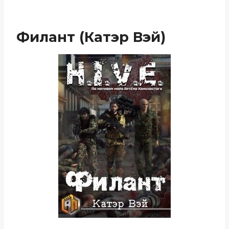
Филант (Катэр Вэй)