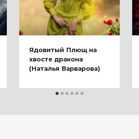
Ядовитый Плющ на
хвосте дракона
(Наталья Варварова)