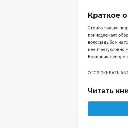
Краткое 
Стоило только под
принадлежала оборо
волосы дыбом на го
мне тянет, словно 
Внимание: ненорма
ОТСЛЕЖИВАТЬ АВ
Читать кни