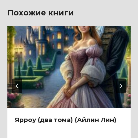
Похожие книги
Ярроу (два тома) (Айлин Лин)