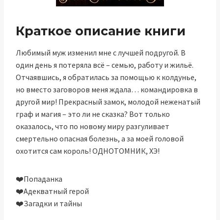
Краткое описание книги
Любимый муж изменил мне с лучшей подругой. В
один день я потеряла всё – семью, работу и жильё.
Отчаявшись, я обратилась за помощью к колдунье,
но вместо заговоров меня ждала… командировка в
другой мир! Прекрасный замок, молодой неженатый
граф и магия – это ли не сказка? Вот только
оказалось, что по новому миру разгуливает
смертельно опасная болезнь, а за моей головой
охотится сам король! ОДНОТОМНИК, ХЭ!
‍❤️‍Попаданка
‍❤️‍Адекватный герой
‍❤️‍Загадки и тайны