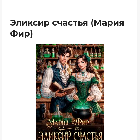
Эликсир счастья (Мария
Фир)