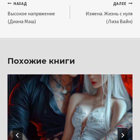
Навигация
НАЗАД
ДАЛЕЕ
Высокое напряжение
Измена. Жизнь с нуля
по
(Диана Маш)
(Лиза Вайн)
записям
Похожие книги