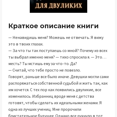
Краткое описание книги
— Ненавидишь меня? Можешь не отвечать. Я вижу
это в твоих глазах.
— За что ты так поступаешь со мной? Почему из всех
ты выбрал именно меня? — тихо спросила я. — Это…
месть? Ты мстишь ему за что-то. Да?
— Считай, что тебе просто не повезло.
Говорят, раньше все было иначе. Девушки могли сами
распоряжаться собственной судьбой и жить так, как
им хочется. С тех пор как появились двуликие, все
изменилось. Избранниц вроде меня с детства
готовят, чтобы сделать их идеальными женами. Я
одна из лучших учениц. Мне пророчили
блистательное будущее. Однако все рухнуло в тот