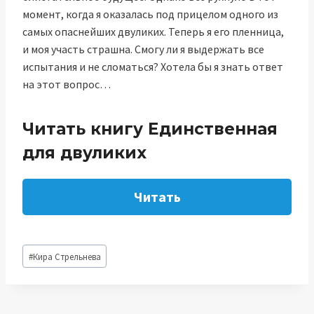
момент, когда я оказалась под прицелом одного из
самых опаснейших двуликих. Теперь я его пленница,
и моя участь страшна. Смогу ли я выдержать все
испытания и не сломаться? Хотела бы я знать ответ
на этот вопрос…
Читать книгу Единственная
для двуликих
Читать
Метки
#
Кира Стрельнева
записи: