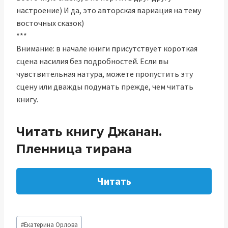
настроение) И да, это авторская вариация на тему
восточных сказок)
***
Внимание: в начале книги присутствует короткая
сцена насилия без подробностей. Если вы
чувствительная натура, можете пропустить эту
сцену или дважды подумать прежде, чем читать
книгу.
Читать книгу Джанан.
Пленница тирана
Читать
Метки
#
Екатерина Орлова