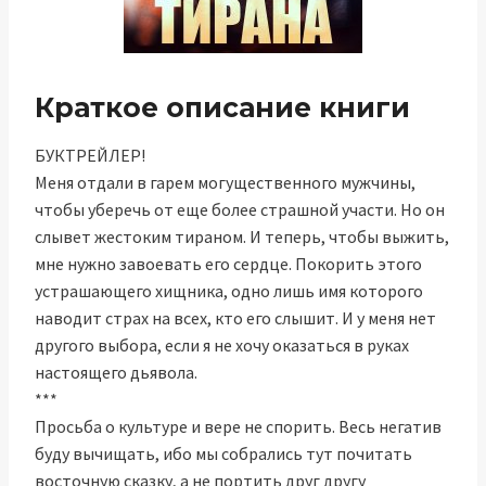
Краткое описание книги
БУКТРЕЙЛЕР!
Меня отдали в гарем могущественного мужчины,
чтобы уберечь от еще более страшной участи. Но он
слывет жестоким тираном. И теперь, чтобы выжить,
мне нужно завоевать его сердце. Покорить этого
устрашающего хищника, одно лишь имя которого
наводит страх на всех, кто его слышит. И у меня нет
другого выбора, если я не хочу оказаться в руках
настоящего дьявола.
***
Просьба о культуре и вере не спорить. Весь негатив
буду вычищать, ибо мы собрались тут почитать
восточную сказку, а не портить друг другу