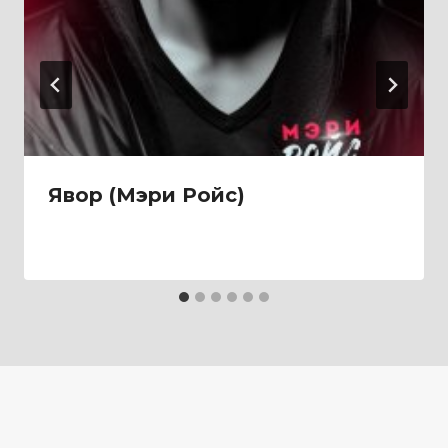
Явор (Мэри Ройс)