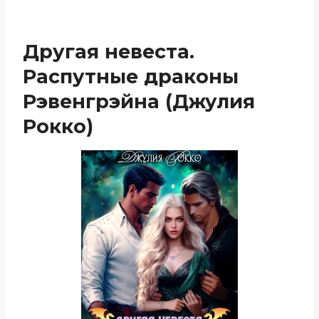
Другая невеста.
Распутные драконы
Рэвенгрэйна (Джулия
Рокко)