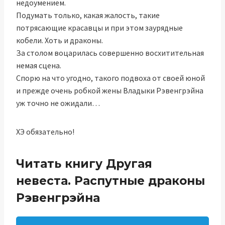
недоумением.
Подумать только, какая жалость, такие
потрясающие красавцы и при этом заурядные
кобели. Хоть и драконы.
За столом воцарилась совершенно восхитительная
немая сцена.
Спорю на что угодно, такого подвоха от своей юной
и прежде очень робкой жены Владыки Рэвенгрэйна
уж точно не ожидали…
ХЭ обязательно!
Читать книгу Другая
невеста. Распутные драконы
Рэвенгрэйна