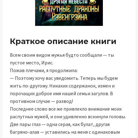
Краткое описание книги
Всем своим видом мужья будто сообщали — ты
пустое место, Ирис.
Пожав плечами, я продолжила:
— Поэтому хочу вас уведомить. Теперь мы будем
жить по-другому. Никаких содержанок, измен и
порочащих доброе имя нашей семьи загулов. В
противном случае — развод!
Последнее слово все же привлекло внимание моих
распутных мужей, и они удивленно вскинули головы.
Две пары глаз — одна серая, как булат, другая
багряно-алая — уставились на меня с одинаковым