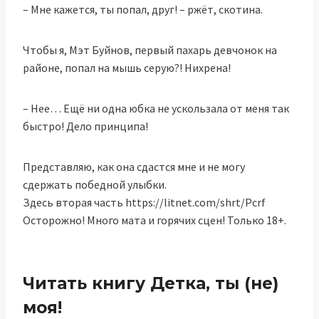
– Мне кажется, ты попал, друг! – ржёт, скотина.
Чтобы я, Мэт Буйнов, первый пахарь девчонок на
районе, попал на мышь серую?! Нихрена!
– Нее… Ещё ни одна юбка не ускользала от меня так
быстро! Дело принципа!
Представляю, как она сдастся мне и не могу
сдержать победной улыбки.
Здесь вторая часть https://litnet.com/shrt/Pcrf
Осторожно! Много мата и горячих сцен! Только 18+.
Читать книгу Детка, ты (не)
моя!