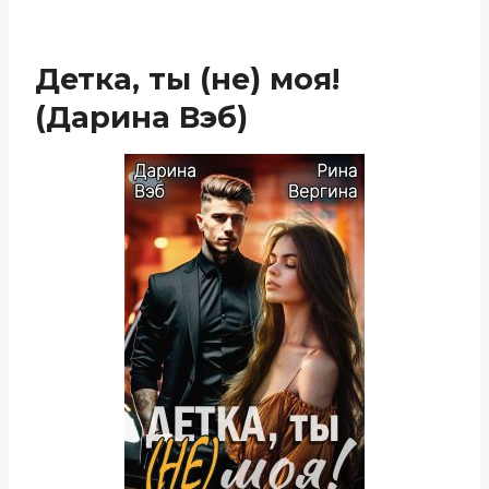
Детка, ты (не) моя!
(Дарина Вэб)