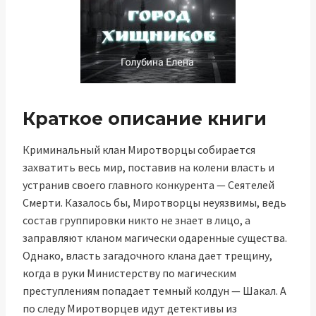
Краткое описание книги
Криминальный клан Миротворцы собирается
захватить весь мир, поставив на колени власть и
устранив своего главного конкурента — Сеятелей
Смерти. Казалось бы, Миротворцы неуязвимы, ведь
состав группировки никто не знает в лицо, а
заправляют кланом магически одаренные существа.
Однако, власть загадочного клана дает трещину,
когда в руки Министерству по магическим
преступлениям попадает темный колдун — Шакал. А
по следу Миротворцев идут детективы из