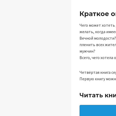
Краткое 
Чего может хотеть 
желать, когда имее
Вечной молодости?
пленить всех жите
мужчин?
Всего, чего хотела
Четвёртая книга с
Первую книгу можно
Читать кни