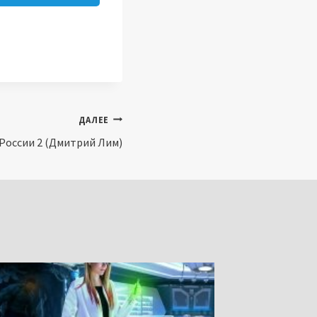
ДАЛЕЕ
оссии 2 (Дмитрий Лим)