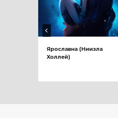
Ярославна (Ниизла
Холлей)