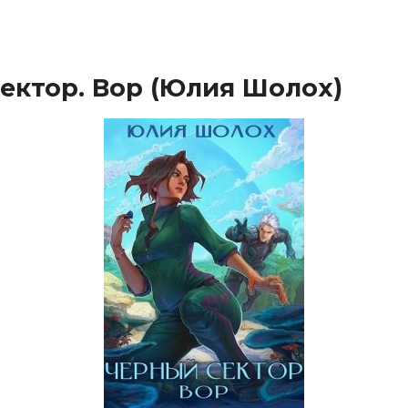
ектор. Вор (Юлия Шолох)