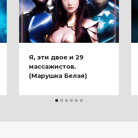
Я, эти двое и 29
массажистов.
(Марушка Белая)