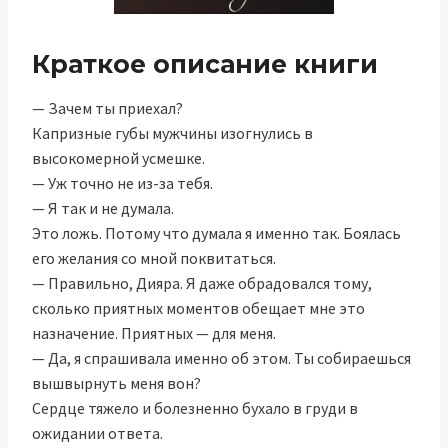
Краткое описание книги
— Зачем ты приехал?
Капризные губы мужчины изогнулись в
высокомерной усмешке.
— Уж точно не из-за тебя.
— Я так и не думала.
Это ложь. Потому что думала я именно так. Боялась
его желания со мной поквитаться.
— Правильно, Дияра. Я даже обрадовался тому,
сколько приятных моментов обещает мне это
назначение. Приятных — для меня.
— Да, я спрашивала именно об этом. Ты собираешься
вышвырнуть меня вон?
Сердце тяжело и болезненно бухало в груди в
ожидании ответа.