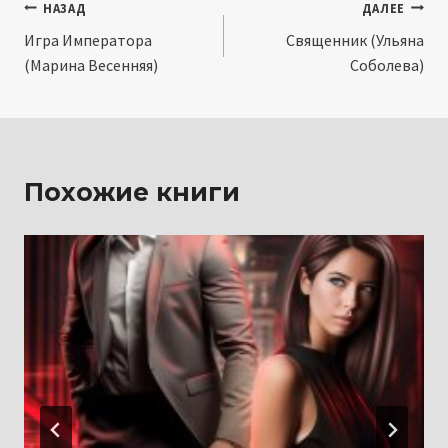
Навигация
НАЗАД
ДАЛЕЕ
Игра Императора
Священник (Ульяна
по
(Марина Весенняя)
Соболева)
записям
Похожие книги