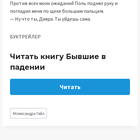
Против всех моих ожиданий Поль поднял руку и
погладил меня по щеке большим пальцем.
— Ну что ты, Дияра. Ты уйдешь сама.
БУКТРЕЙЛЕР
Читать книгу Бывшие в
падении
Читать
Метки
#
Александра Гейл
записи: