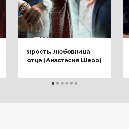
Ярость. Любовница
отца (Анастасия Шерр)