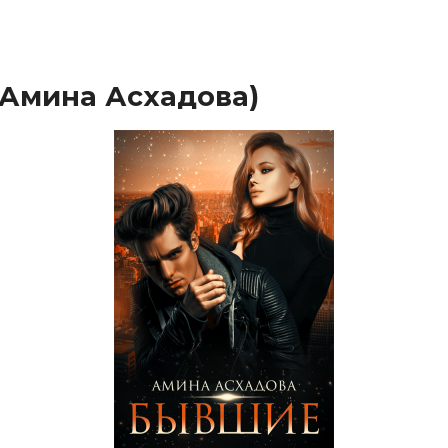
Амина Асхадова)