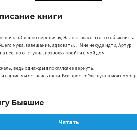
описание книги
не ночью. Сильно нервничая, Эля пыталась что-то объяснить:
бшего мужа, завещание, адвокаты… Мне некуда идти, Артур.
на нее, но отступил, позволяя пройти в мой дом:
ль…
 жаль, ведь однажды я поклялся ее вернуть.
 и в доме мы остались одни. Все просто: Эле нужна моя помощь
игу Бывшие
Читать