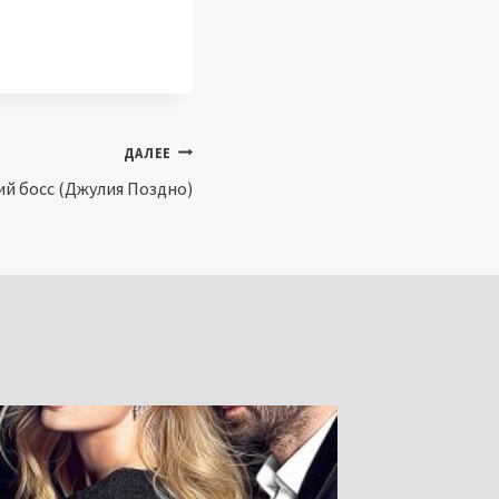
ДАЛЕЕ
й босс (Джулия Поздно)