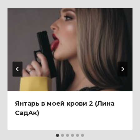
Янтарь в моей крови 2 (Лина
СадАк)