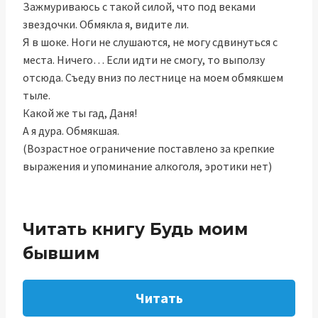
Зажмуриваюсь с такой силой, что под веками
звездочки. Обмякла я, видите ли.
Я в шоке. Ноги не слушаются, не могу сдвинуться с
места. Ничего… Если идти не смогу, то выползу
отсюда. Съеду вниз по лестнице на моем обмякшем
тыле.
Какой же ты гад, Даня!
А я дура. Обмякшая.
(Возрастное ограничение поставлено за крепкие
выражения и упоминание алкоголя, эротики нет)
Читать книгу Будь моим
бывшим
Читать