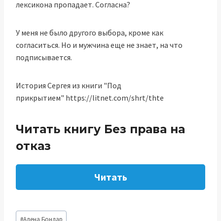
лексикона пропадает. Согласна?
У меня не было другого выбора, кроме как
согласиться. Но и мужчина еще не знает, на что
подписывается.
История Сергея из книги "Под
прикрытием" https://litnet.com/shrt/thte
Читать книгу Без права на
отказ
Читать
Метки
#
Алена Бондар