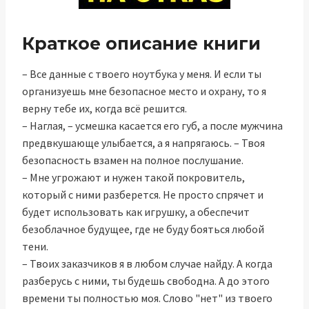
Краткое описание книги
– Все данные с твоего ноутбука у меня. И если ты
организуешь мне безопасное место и охрану, то я
верну тебе их, когда всё решится.
– Наглая, – усмешка касается его губ, а после мужчина
предвкушающе улыбается, а я напрягаюсь. – Твоя
безопасность взамен на полное послушание.
– Мне угрожают и нужен такой покровитель,
который с ними разберется. Не просто спрячет и
будет использовать как игрушку, а обеспечит
безоблачное будущее, где не буду бояться любой
тени.
– Твоих заказчиков я в любом случае найду. А когда
разберусь с ними, ты будешь свободна. А до этого
времени ты полностью моя. Слово "нет" из твоего