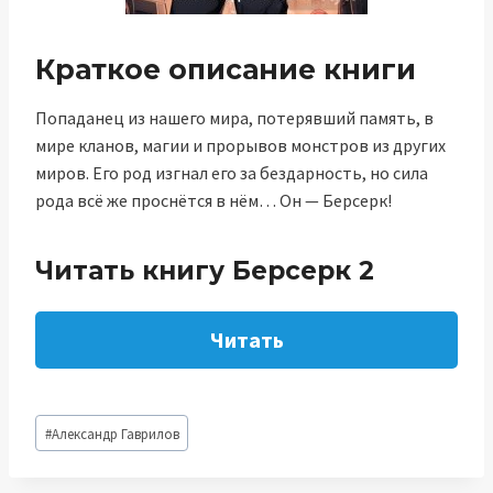
Краткое описание книги
Попаданец из нашего мира, потерявший память, в
мире кланов, магии и прорывов монстров из других
миров. Его род изгнал его за бездарность, но сила
рода всё же проснётся в нём… Он — Берсерк!
Читать книгу Берсерк 2
Читать
Метки
#
Александр Гаврилов
записи: