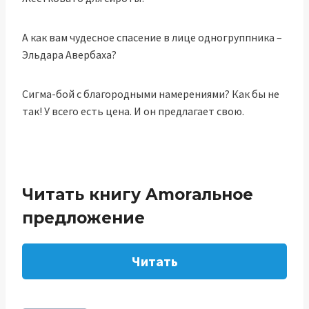
А как вам чудесное спасение в лице одногруппника –
Эльдара Авербаха?
Сигма-бой с благородными намерениями? Как бы не
так! У всего есть цена. И он предлагает свою.
Читать книгу Amorальное
предложение
Читать