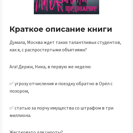
Краткое описание книги
Думала, Москва ждет таких талантливых студентов,
как я, с распростертыми объятиями?
Ага! Держи, Ника, в первую же неделю:
✅ угрозу отчисления и поездку обратно в Орёл с
позором,
✅ статью за порчу имущества со штрафом в три
миллиона.
Жестковато для сироты?