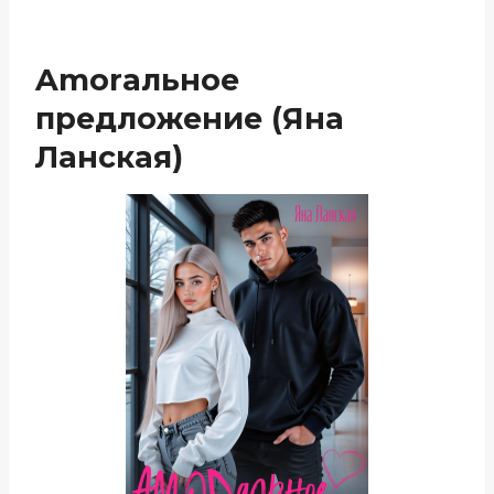
Amorальное
предложение (Яна
Ланская)